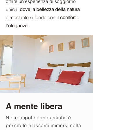
offrire un'esperienza di soggiorno
unica,
dove la bellezza della natura
circostante si fonde con il
comfort
e
l'
eleganza
.
A mente libera
Nelle cupole panoramiche è
possibile rilassarsi immersi nella