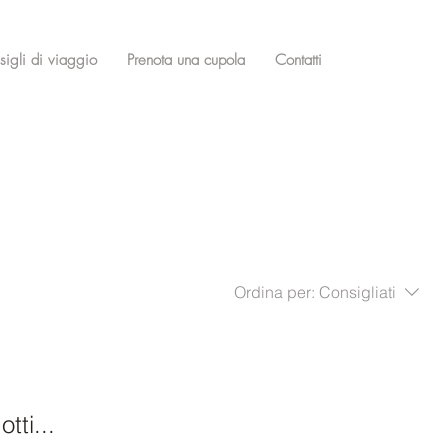
igli di viaggio
Prenota una cupola
Contatti
Ordina per:
Consigliati
tti...