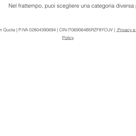
Nel frattempo, puoi scegliere una categoria diversa p
In Quota | P.IVA 02804390694 | CIN:IT069064B5RZF8YCUV |
Privacy e
Policy